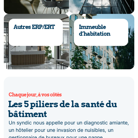
Autres ERP/ERT
Immeuble
d’habitation
Chaque jour, à vos côtés
Les 5 piliers de la santé du
bâtiment
Un syndic nous appelle pour un diagnostic amiante,
un hôtelier pour une invasion de nuisibles, un
gestionnaire de bureaux pour une panne