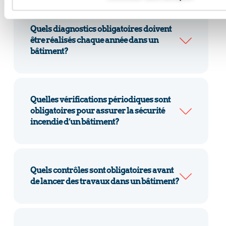
Quels diagnostics obligatoires doivent
être réalisés chaque année dans un
bâtiment?
Quelles vérifications périodiques sont
obligatoires pour assurer la sécurité
incendie d’un bâtiment?
Quels contrôles sont obligatoires avant
de lancer des travaux dans un bâtiment?