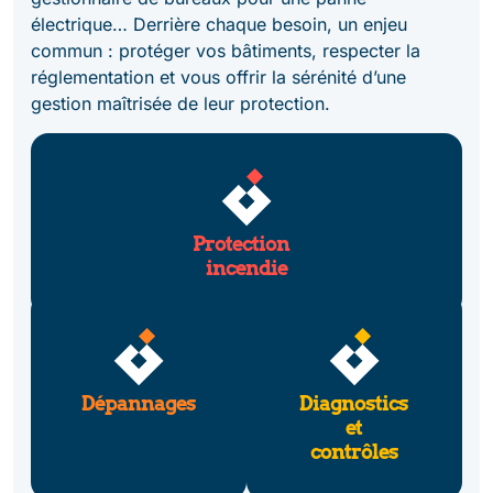
électrique… Derrière chaque besoin, un enjeu
commun : protéger vos bâtiments, respecter la
réglementation et vous offrir la sérénité d’une
gestion maîtrisée de leur protection.
Protection
incendie
Dépannages
Diagnostics
et
contrôles