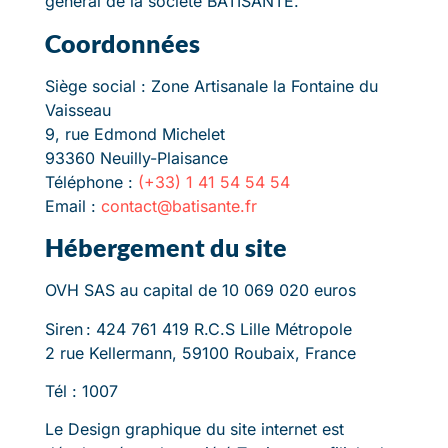
général de la société BATISANTÉ.
Coordonnées
Siège social : Zone Artisanale la Fontaine du
Vaisseau
9, rue Edmond Michelet
93360 Neuilly-Plaisance
Téléphone :
(+33) 1 41 54 54 54
Email :
contact@batisante.fr
Hébergement du site
OVH SAS au capital de 10 069 020 euros
Siren : 424 761 419 R.C.S Lille Métropole
2 rue Kellermann, 59100 Roubaix, France
Tél : 1007
Le Design graphique du site internet est