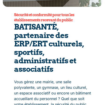
Sécurité et conformité pour tous les
établissements recevant du public
BATISANTÉ,
partenaire des
ERP/ERT culturels,
sportifs,
administratifs et
associatifs
Vous gérez une mairie, une salle
polyvalente, un gymnase, un lieu culturel,
un espace associatif ou encore un bâtiment
accueillant du personnel ? Quel que soit
votre établissement, la sécurité du public