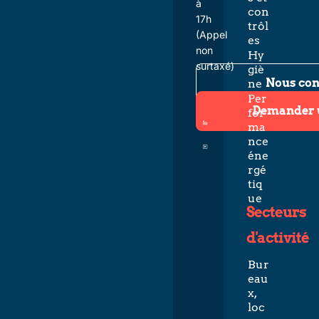
à
con
17h
trôl
(Appel
es
non
Hy
surtaxé)
giè
Nous con
ne
Per
Demander 
for
ma
nce
éne
rgé
tiq
ue
Secteurs
d'activité
Bur
eau
x,
loc