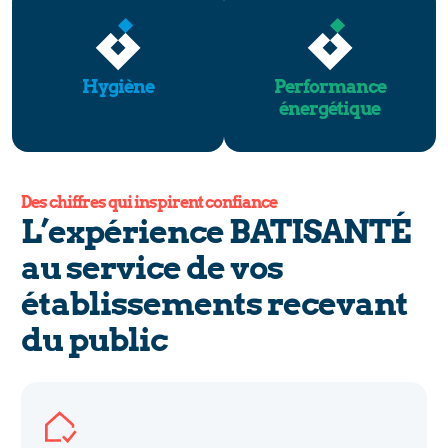
Hygiène
Performance
énergétique
Des chiffres qui inspirent confiance
L’expérience BATISANTÉ
au service de vos
établissements recevant
du public