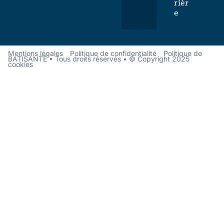
rièr
e
Mentions légales
Politique de confidentialité
Politique de
BATISANTÉ • Tous droits réservés • © Copyright 2025
cookies