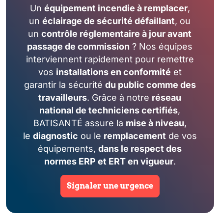
Un
équipement incendie à remplacer
,
un
éclairage de sécurité défaillant
, ou
un
contrôle réglementaire à jour avant
passage de commission
? Nos équipes
interviennent rapidement pour remettre
vos
installations en conformité
et
garantir la sécurité
du public comme des
travailleurs
. Grâce à notre
réseau
national de techniciens certifiés
,
BATISANTÉ assure la
mise à niveau
,
le
diagnostic
ou le
remplacement
de vos
équipements,
dans le respect des
normes ERP et ERT en vigueur
.
Signaler une urgence