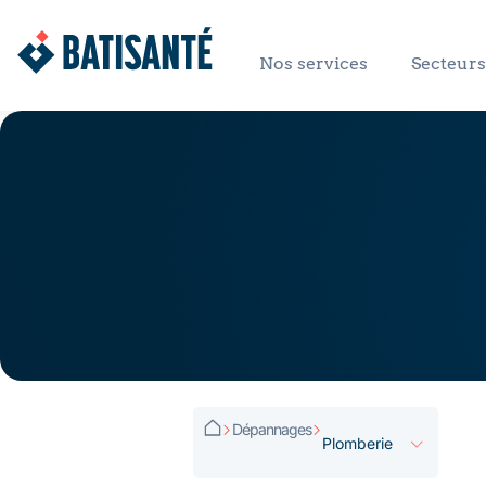
Nos services
Secteurs 
Dépannages
Plomberie