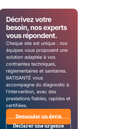
Décrivez votre
besoin, nos experts
vous répondent.
Chaque site est unique : nos
équipes vous proposent une
solution adaptée à vos
contraintes techniques,
réglementaires et sanitaires.
BATISANTÉ vous
accompagne du diagnostic à
l’intervention, avec des
prestations fiables, rapides et
certifiées.
Demander un devis
Déclarer une urgence