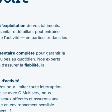
d’exploitation
de vos bâtiments.
nitaire défaillant peut entraîner
e l’activité — en particulier dans les
entaire complète
pour garantir la
équipes au quotidien. Nos experts
n d’assurer la
fiabilité
, la
 d’activité
es pour limiter toute interruption.
cise avec C Multiserv, nous
éseaux affectés et assurons une
me en environnement sensible
ment…).