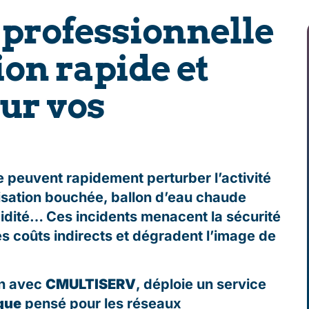
professionnelle
ion rapide et
our vos
 peuvent rapidement perturber l’activité
alisation bouchée, ballon d’eau chaude
midité… Ces incidents menacent la sécurité
 coûts indirects et dégradent l’image de
on avec
CMULTISERV
, déploie un service
que
pensé pour les réseaux