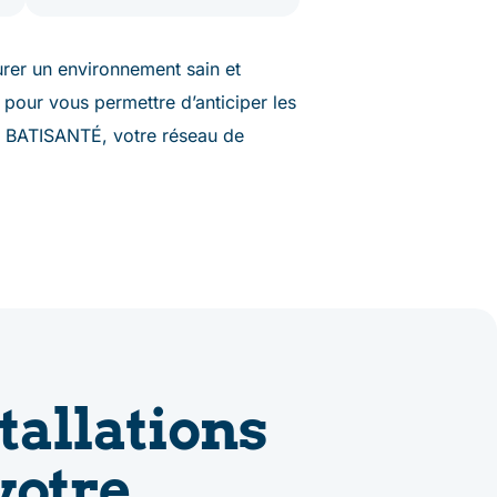
urer un environnement sain et
 pour vous permettre d’anticiper les
vec BATISANTÉ, votre réseau de
stallations
votre