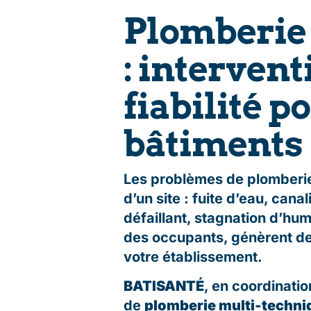
Plomberie 
: intervent
fiabilité p
bâtiments
Les problèmes de plomberie
d’un site : fuite d’eau, can
défaillant, stagnation d’hu
des occupants, génèrent des
votre établissement.
BATISANTÉ
, en coordinati
de
plomberie multi-techni