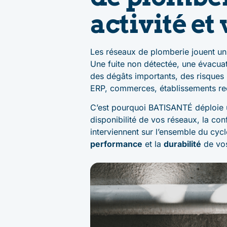
activité et
Les réseaux de plomberie jouent un 
Une fuite non détectée, une évacuat
des dégâts importants, des risques sa
ERP, commerces, établissements rec
C’est pourquoi BATISANTÉ déploie
disponibilité de vos réseaux, la con
interviennent sur l’ensemble du cycl
performance
et la
durabilité
de vos