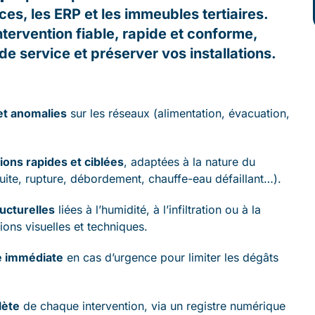
es, les ERP et les immeubles tertiaires.
tervention fiable, rapide et conforme,
 de service et préserver vos installations.
 et anomalies
sur les réseaux (alimentation, évacuation,
ons rapides et ciblées
, adaptées à la nature du
ite, rupture, débordement, chauffe-eau défaillant…).
ucturelles
liées à l’humidité, à l’infiltration ou à la
ions visuelles et techniques.
é immédiate
en cas d’urgence pour limiter les dégâts
lète
de chaque intervention, via un registre numérique