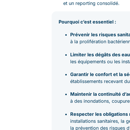
et un reporting consolidé.
Pourquoi c’est essentiel :
Prévenir les risques sanit
à la prolifération bactérien
Limiter les dégâts des ea
les équipements ou les insta
Garantir le confort et la s
établissements recevant du
Maintenir la continuité d’a
à des inondations, coupures
Respecter les obligations
installations sanitaires, la
la prévention des risques 