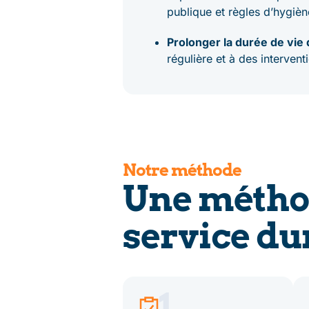
publique et règles d’hygièn
Prolonger la durée de vi
régulière et à des intervent
Notre méthode
Une métho
service du
1