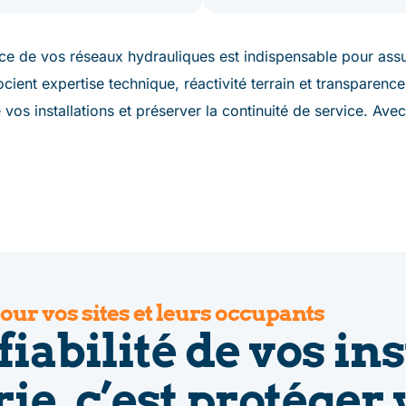
ance de vos réseaux hydrauliques est indispensable pour ass
cient expertise technique, réactivité terrain et transparence
de vos installations et préserver la continuité de service. A
our vos sites et leurs occupants
fiabilité de vos in
e, c’est protéger 