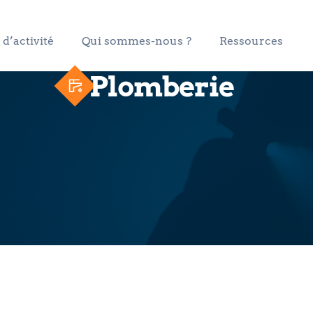
d’activité
Qui sommes-nous ?
Ressources
Plomberie