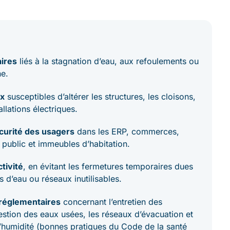
aires
liés à la stagnation d’eau, aux refoulements ou
ne.
ux
susceptibles d’altérer les structures, les cloisons,
llations électriques.
écurité des usagers
dans les ERP, commerces,
 public et immeubles d’habitation.
ctivité
, en évitant les fermetures temporaires dues
 d’eau ou réseaux inutilisables.
 réglementaires
concernant l’entretien des
 gestion des eaux usées, les réseaux d’évacuation et
d’humidité (bonnes pratiques du Code de la santé