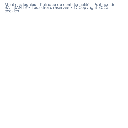
Mentions légales
Politique de confidentialité
Politique de
BATISANTÉ • Tous droits réservés • © Copyright 2025
cookies