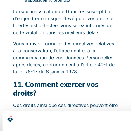
d’opposition au profilage
Lorsqu’une violation de Données susceptible
d’engendrer un risque élevé pour vos droits et
libertés est détectée, vous serez informés de
cette violation dans les meilleurs délais.
Vous pouvez formuler des directives relatives
à la conservation, l’effacement et à la
communication de vos Données Personnelles
après décès, conformément à l’article 40-1 de
la loi 78-17 du 6 janvier 1978.
11. Comment exercer vos
droits?
Ces droits ainsi que ces directives peuvent être
exercés et adressés en nous écrivant :
– par voie électronique :
dpo@batisante.fr