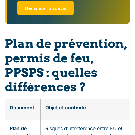
Demander un devis
Plan de prévention,
permis de feu,
PPSPS : quelles
différences ?
Document
Objet et contexte
Plan de
Risques d’interférence entre EU et