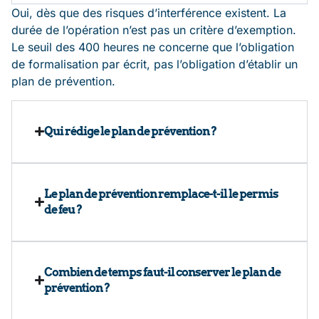
Oui, dès que des risques d’interférence existent. La
durée de l’opération n’est pas un critère d’exemption.
Le seuil des 400 heures ne concerne que l’obligation
de formalisation par écrit, pas l’obligation d’établir un
plan de prévention.
Qui rédige le plan de prévention ?
Le plan de prévention remplace-t-il le permis
de feu ?
Combien de temps faut-il conserver le plan de
prévention ?