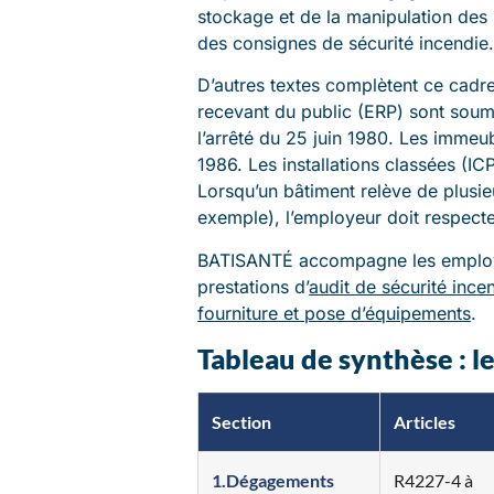
stockage et de la manipulation des
des consignes de sécurité incendie
D’autres textes complètent ce cadre
recevant du public (ERP) sont soumi
l’arrêté du 25 juin 1980. Les immeub
1986. Les installations classées (I
Lorsqu’un bâtiment relève de plusie
exemple), l’employeur doit respecte
BATISANTÉ accompagne les employeu
prestations d’
audit de sécurité ince
fourniture et pose d’équipements
.
Tableau de synthèse : le
Section
Articles
1.Dégagements
R4227-4 à