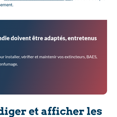
ssement.
die doivent être adaptés, entretenus
nstaller, vérifier et maintenir vos extincteurs, BAES,
senfumage.
ger et afficher les