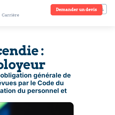
Demander un devis
Carrière
cendie :
mployeur
 obligation générale de
révues par le Code du
ation du personnel et