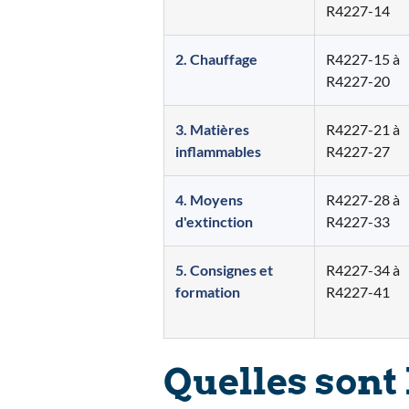
R4227-14
2. Chauffage
R4227-15 à
R4227-20
3. Matières
R4227-21 à
inflammables
R4227-27
4. Moyens
R4227-28 à
d'extinction
R4227-33
5. Consignes et
R4227-34 à
formation
R4227-41
Quelles sont 