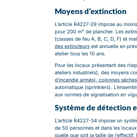
Moyens d’extinction
L’article R4227-29 impose au moins u
pour 200 m² de plancher. Les extin
(classes de feu A, B, C, D, F) et m
des extincteurs
est annuelle en prév
atelier tous les 10 ans.
Pour les locaux présentant des ris
ateliers industriels), des moyens c
d’incendie armés)
,
colonnes sèches
automatique (sprinklers). L’ensemb
aux normes de signalisation en vigu
Système de détection e
L’article R4227-34 impose un systè
de 50 personnes et dans les locaux
quelle que soit la taille de l’effectif.