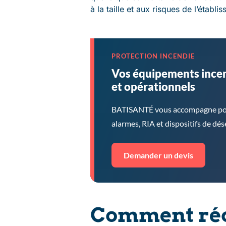
à la taille et aux risques de l’établi
PROTECTION INCENDIE
Vos équipements incen
et opérationnels
BATISANTÉ vous accompagne pour i
alarmes, RIA et dispositifs de dé
Demander un devis
Comment rédi