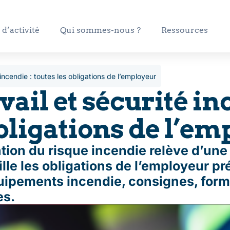
d’activité
Qui sommes-nous ?
Ressources
incendie : toutes les obligations de l’employeur
ail et sécurité in
obligations de l’e
ntion du risque incendie relève d’une
ille les obligations de l’employeur p
quipements incendie, consignes, form
es.