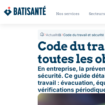
Nos services
Secteurs 
Actualités
Code du travail et sécurité 
Code du trav
toutes les 
En entreprise, la préve
sécurité. Ce guide déta
travail : évacuation, é
vérifications périodiqu