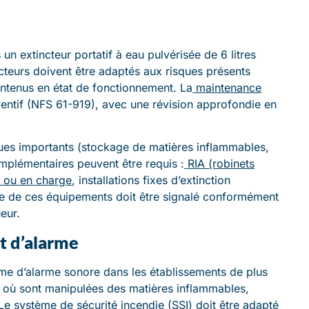
n extincteur portatif à eau pulvérisée de 6 litres
cteurs doivent être adaptés aux risques présents
aintenus en état de fonctionnement. La
maintenance
entif (NFS 61-919), avec une révision approfondie en
ques importants (stockage de matières inflammables,
omplémentaires peuvent être requis :
RIA (robinets
 ou en charge
, installations fixes d’extinction
le de ces équipements doit être signalé conformément
eur.
t d’alarme
me d’alarme sonore dans les établissements de plus
 où sont manipulées des matières inflammables,
 Le
système de sécurité incendie (SSI)
doit être adapté