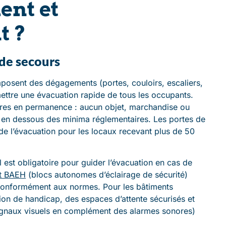
nt et
t ?
de secours
posent des dégagements (portes, couloirs, escaliers,
ettre une évacuation rapide de tous les occupants.
bres en permanence : aucun objet, marchandise ou
ur en dessous des minima réglementaires. Les portes de
 de l’évacuation pour les locaux recevant plus de 50
l est obligatoire pour guider l’évacuation en cas de
t BAEH
(blocs autonomes d’éclairage de sécurité)
s conformément aux normes. Pour les bâtiments
ation de handicap, des espaces d’attente sécurisés et
signaux visuels en complément des alarmes sonores)