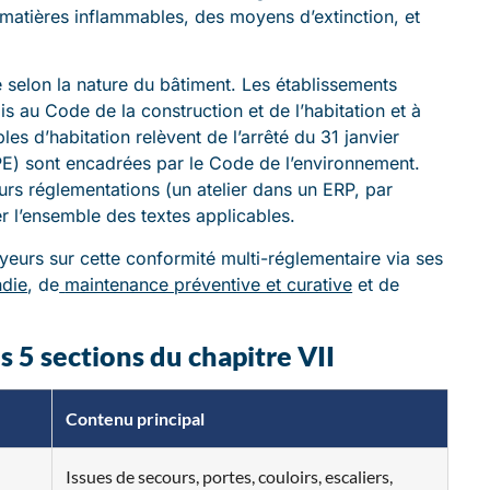
 matières inflammables, des moyens d’extinction, et
.
 selon la nature du bâtiment. Les établissements
s au Code de la construction et de l’habitation et à
les d’habitation relèvent de l’arrêté du 31 janvier
CPE) sont encadrées par le Code de l’environnement.
urs réglementations (un atelier dans un ERP, par
r l’ensemble des textes applicables.
rs sur cette conformité multi-réglementaire via ses
ndie
, de
maintenance préventive et curative
et de
s 5 sections du chapitre VII
Contenu principal
Issues de secours, portes, couloirs, escaliers,