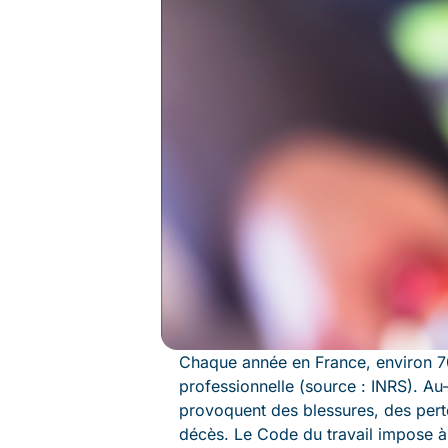
Chaque année en France, environ 70
professionnelle (source : INRS). Au
provoquent des blessures, des perte
décès. Le Code du travail impose à