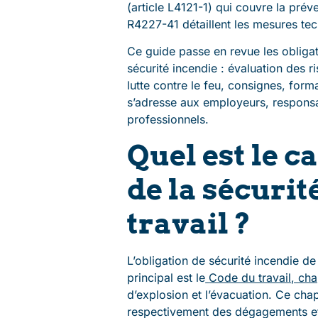
(article L4121-1) qui couvre la prév
R4227-41 détaillent les mesures tec
Ce guide passe en revue les obliga
sécurité incendie : évaluation des
lutte contre le feu, consignes, forma
s’adresse aux employeurs, responsa
professionnels.
Quel est le 
de la sécurit
travail ?
L’obligation de sécurité incendie de
principal est le
Code du travail, chapi
d’explosion et l’évacuation. Ce chapi
respectivement des dégagements et