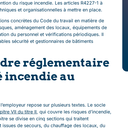
ention du risque incendie. Les articles R4227-1 à
hniques et organisationnelles à mettre en place.
tions concrètes du Code du travail en matière de
 risques, aménagement des locaux, équipements de
tion du personnel et vérifications périodiques. Il
bles sécurité et gestionnaires de bâtiments
cadre réglementaire
é incendie au
 l’employeur repose sur plusieurs textes. Le socle
tre VII du titre II
, qui couvre les risques d’incendie,
tre se divise en cinq sections qui traitent
 issues de secours, du chauffage des locaux, du