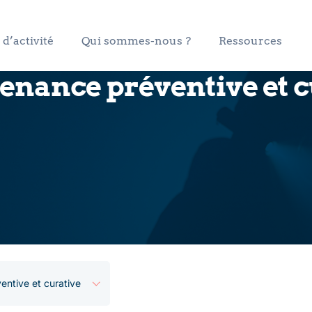
d’activité
Qui sommes-nous ?
Ressources
nance préventive et c
ntive et curative