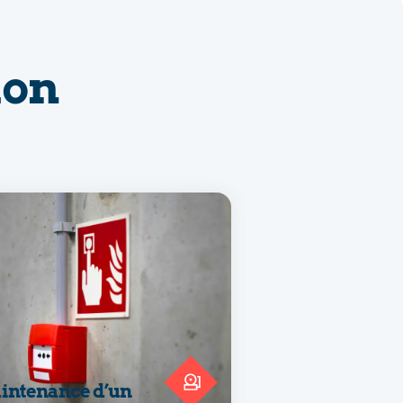
ion
intenance d’un