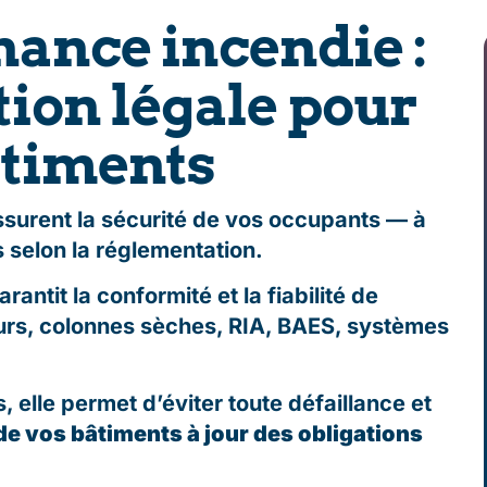
ance incendie :
tion légale pour
âtiments
assurent la sécurité de vos occupants — à
s selon la réglementation.
rantit la conformité et la fiabilité de
eurs, colonnes sèches, RIA, BAES, systèmes
s, elle permet d’éviter toute défaillance et
de vos bâtiments à jour des obligations