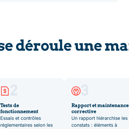
e déroule une ma
2
3
Tests de
Rapport et maintenance
fonctionnement
corrective
Essais et contrôles
Un rapport hiérarchise les
réglementaires selon les
constats : éléments à