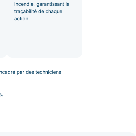
incendie, garantissant la
traçabilité de chaque
action.
encadré par des techniciens
s.