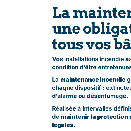
La mainten
une obliga
tous vos b
Vos installations incendie 
condition d’être entretenue
La
maintenance incendie
ga
chaque dispositif : extinct
d’alarme ou désenfumage.
Réalisée à intervalles défini
de
maintenir la protection 
légales
.