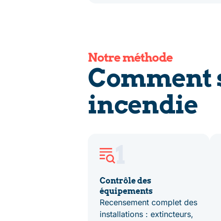
Notre méthode
Comment s
incendie
1
Contrôle des
équipements
Recensement complet des
installations : extincteurs,