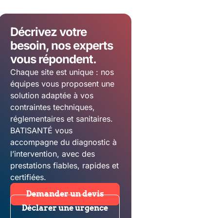
Décrivez votre
besoin, nos experts
vous répondent.
Chaque site est unique : nos
équipes vous proposent une
solution adaptée à vos
contraintes techniques,
réglementaires et sanitaires.
BATISANTÉ vous
accompagne du diagnostic à
l’intervention, avec des
prestations fiables, rapides et
certifiées.
Demander un devis
Déclarer une urgence