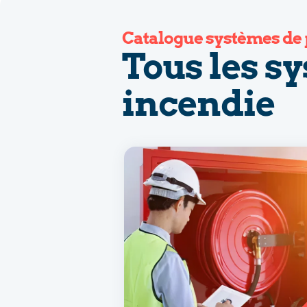
Catalogue systèmes de 
Tous les s
incendie