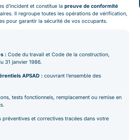
es d’incident et constitue la
preuve de conformité
ires. Il regroupe toutes les opérations de vérification,
es pour garantir la sécurité de vos occupants.
s :
Code du travail et Code de la construction,
du 31 janvier 1986.
érentiels APSAD :
couvrant l’ensemble des
ions, tests fonctionnels, remplacement ou remise en
s.
 préventives et correctives tracées dans votre