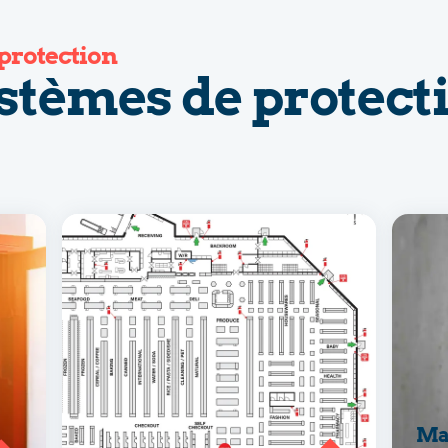
protection
ystèmes de protect
Ma