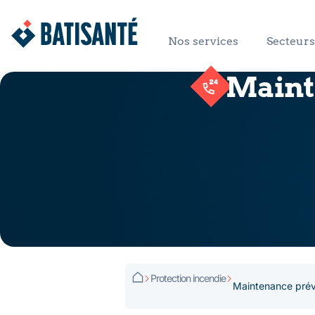
Nos services
Secteurs 
Mainte
Protection incendie
Maintenance préve