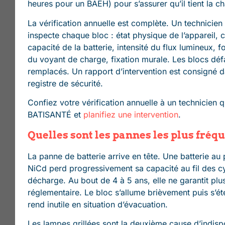
heures pour un BAEH) pour s’assurer qu’il tient la c
La vérification annuelle est complète. Un technicien 
inspecte chaque bloc : état physique de l’appareil, 
capacité de la batterie, intensité du flux lumineux, 
du voyant de charge, fixation murale. Les blocs défa
remplacés. Un rapport d’intervention est consigné d
registre de sécurité.
Confiez votre vérification annuelle à un technicien q
BATISANTÉ et
planifiez une intervention
.
Quelles sont les pannes les plus fréq
La panne de batterie arrive en tête. Une batterie a
NiCd perd progressivement sa capacité au fil des c
décharge. Au bout de 4 à 5 ans, elle ne garantit plu
réglementaire. Le bloc s’allume brièvement puis s’éte
rend inutile en situation d’évacuation.
Les lampes grillées sont la deuxième cause d’indispo