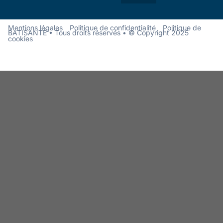
Mentions légales
Politique de confidentialité
Politique de
BATISANTÉ • Tous droits réservés • © Copyright 2025
cookies