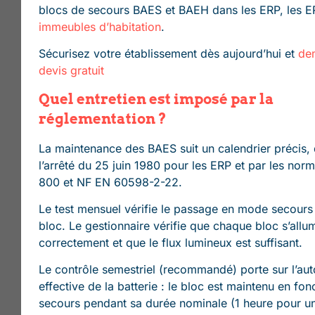
blocs de secours BAES et BAEH dans les ERP, les ER
immeubles d’habitation
.
Sécurisez votre établissement dès aujourd’hui et
de
devis gratuit
Quel entretien est imposé par la
réglementation ?
La maintenance des BAES suit un calendrier précis, 
l’arrêté du 25 juin 1980 pour les ERP et par les nor
800 et NF EN 60598-2-22.
Le test mensuel vérifie le passage en mode secour
bloc. Le gestionnaire vérifie que chaque bloc s’allu
correctement et que le flux lumineux est suffisant.
Le contrôle semestriel (recommandé) porte sur l’au
effective de la batterie : le bloc est maintenu en fo
secours pendant sa durée nominale (1 heure pour u