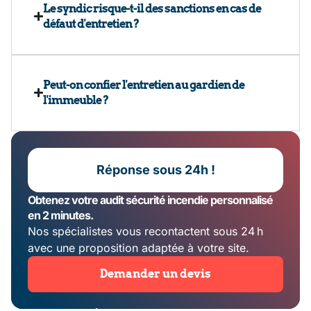
Le syndic risque-t-il des sanctions en cas de
défaut d'entretien ?
Peut-on confier l'entretien au gardien de
l'immeuble ?
Réponse sous 24h !
Obtenez votre audit sécurité incendie personnalisé
en 2 minutes.
Nos spécialistes vous recontactent sous 24 h
avec une proposition adaptée à votre site.
Demander un devis