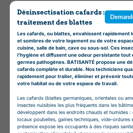
Désinsectisation cafards :
Demande
traitement des blattes
Les cafards, ou blattes, envahissent rapidement
et sombres de votre logement ou de votre espace 
cuisine, salle de bain, cave ou sous-sol. Ces ins
l’hygiène et diffusent une odeur persistante tout
germes pathogènes. BATISANTÉ propose une dés
cafards complète et durable. Nos techniciens qual
rapidement pour traiter, éliminer et prévenir tout
votre habitat ou de votre espace de travail.
Les cafards (blattes germaniques, orientales ou amé
insectes nuisibles les plus fréquents dans les bâtimen
développent dans les endroits chauds et humides : c
locaux poubelles, gaines techniques, vide-ordures e
présence expose les occupants à des risques sanitai