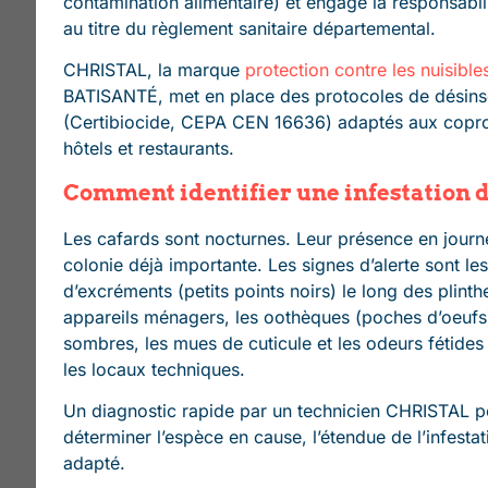
contamination alimentaire) et engage la responsabil
au titre du règlement sanitaire départemental.
CHRISTAL, la marque
protection contre les nuisible
BATISANTÉ, met en place des protocoles de désinsec
(Certibiocide, CEPA CEN 16636) adaptés aux copro
hôtels et restaurants.
Comment identifier une infestation d
Les cafards sont nocturnes. Leur présence en journ
colonie déjà importante. Les signes d’alerte sont les
d’excréments (petits points noirs) le long des plinthe
appareils ménagers, les oothèques (poches d’oeufs)
sombres, les mues de cuticule et les odeurs fétides
les locaux techniques.
Un diagnostic rapide par un technicien CHRISTAL 
déterminer l’espèce en cause, l’étendue de l’infestat
adapté.